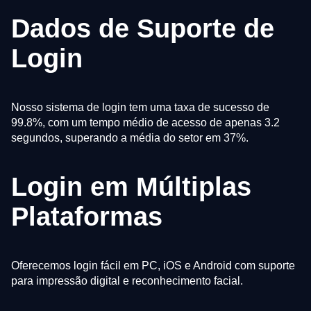
Dados de Suporte de
Login
Nosso sistema de login tem uma taxa de sucesso de
99.8%, com um tempo médio de acesso de apenas 3.2
segundos, superando a média do setor em 37%.
Login em Múltiplas
Plataformas
Oferecemos login fácil em PC, iOS e Android com suporte
para impressão digital e reconhecimento facial.