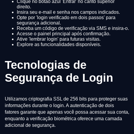
Clique no botão azul 'Entrar' no canto superior
direito.
Insira seu e-mail e senha nos campos indicados.
Opte por 'login verificado em dois passos' para
segurança adicional.
Receba um código de verificação via SMS e insira-o.
Acesse o painel principal após confirmação.
Ative 'lembrar login' para futuras visitas.
Explore as funcionalidades disponíveis.
Tecnologias de
Segurança de Login
Utilizamos criptografia SSL de 256 bits para proteger suas
informações durante o login. A autenticação de dois
fatores garante que apenas você possa acessar sua conta,
enquanto a verificação biométrica oferece uma camada
adicional de segurança.